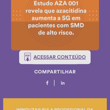
ACESSAR CONTEÚDO
COMPARTILHAR
WINDUZA® BULA PROFISSIONAL DA