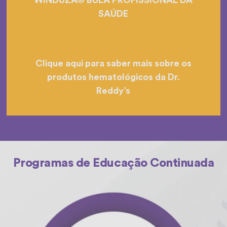
SAÚDE
Clique aqui para saber mais sobre os
produtos hematológicos da Dr.
Reddy’s
Programas de Educação Continuada