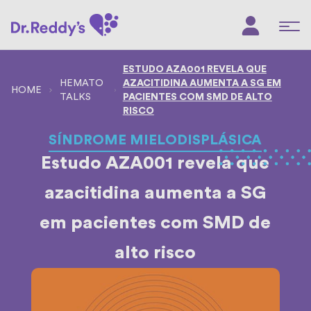
ESTUDO AZA001 REVELA QUE
HEMATO
AZACITIDINA AUMENTA A SG EM
TALKS
PACIENTES COM SMD DE ALTO
RISCO
SÍNDROME MIELODISPLÁSICA
Estudo AZA001 revela que
azacitidina aumenta a SG
em pacientes com SMD de
alto risco