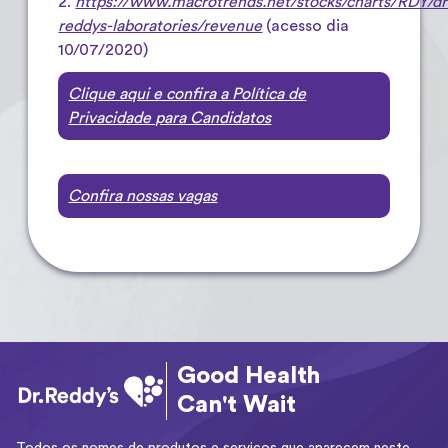
2.
https://www.macrotrends.net/stocks/charts/RDY/dr
reddys-laboratories/revenue
(acesso dia
10/07/2020)
Clique aqui e confira a Política de
Privacidade para Candidatos
Confira nossas vagas
Good Health
Can't Wait