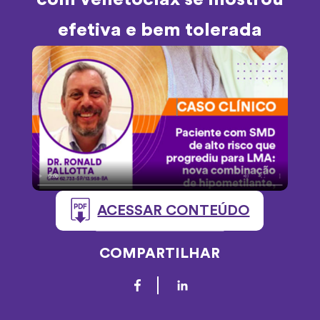
efetiva e bem tolerada
ACESSAR CONTEÚDO
COMPARTILHAR