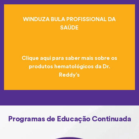
WINDUZA BULA PROFISSIONAL DA
SAÚDE
Clique aqui para saber mais sobre os
produtos hematológicos da Dr.
Reddy’s
Programas de Educação Continuada