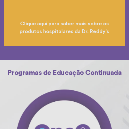
Clique aqui para saber mais sobre os
produtos hospitalares da Dr. Reddy’s
Programas de Educação Continuada