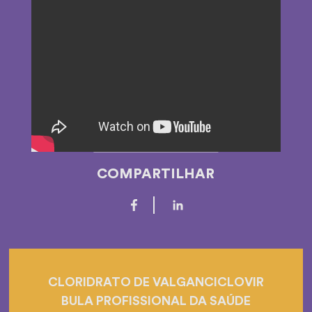
COMPARTILHAR
CLORIDRATO DE VALGANCICLOVIR
BULA PROFISSIONAL DA SAÚDE